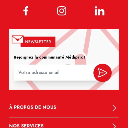
NEWSLETTER
Rejoignez la communauté Médiprix !
À PROPOS DE NOUS
NOS SERVICES