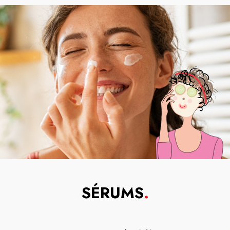
SÉRUMS
.