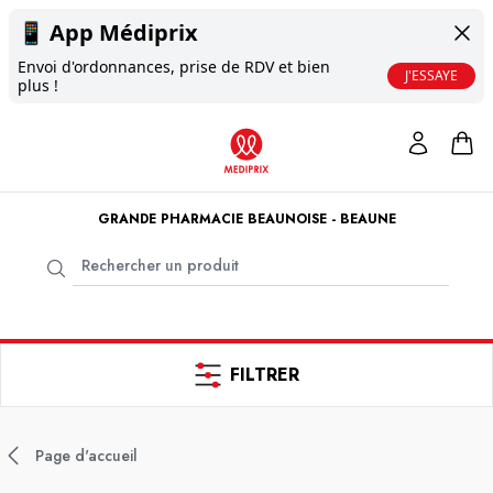
📱
App Médiprix
Envoi d'ordonnances, prise de RDV et bien
J'ESSAYE
plus !
GRANDE PHARMACIE BEAUNOISE - BEAUNE
FILTRER
Page d'accueil