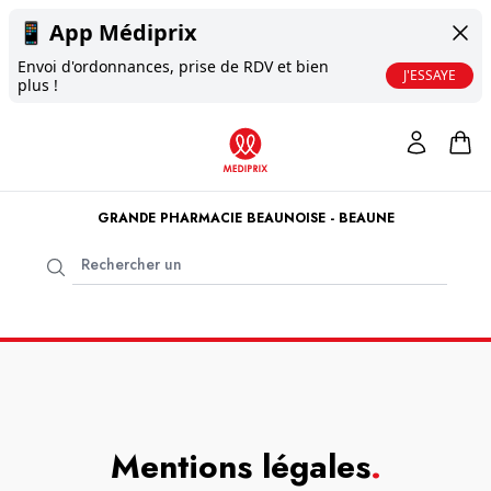
📱
App Médiprix
Envoi d'ordonnances, prise de RDV et bien
J'ESSAYE
plus !
GRANDE PHARMACIE BEAUNOISE - BEAUNE
Mentions légales
.