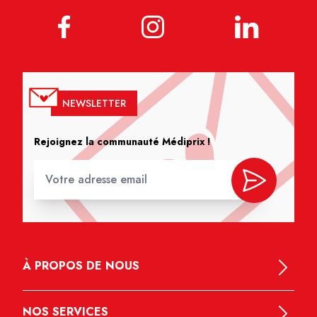
NEWSLETTER
Rejoignez la communauté Médiprix !
À PROPOS DE NOUS
NOS SERVICES