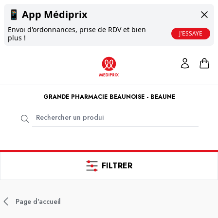
📱
App Médiprix
Envoi d'ordonnances, prise de RDV et bien
J'ESSAYE
plus !
GRANDE PHARMACIE BEAUNOISE - BEAUNE
FILTRER
Page d'accueil