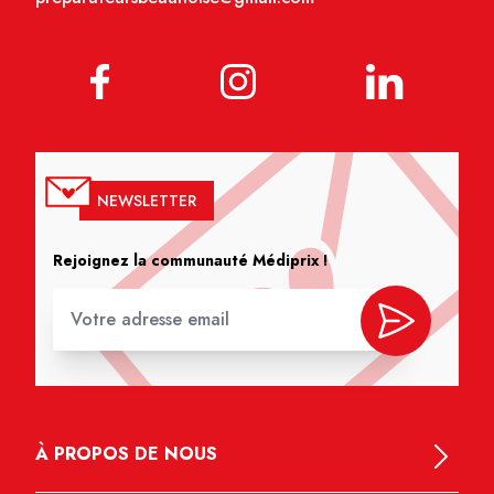
NEWSLETTER
Rejoignez la communauté Médiprix !
À PROPOS DE NOUS