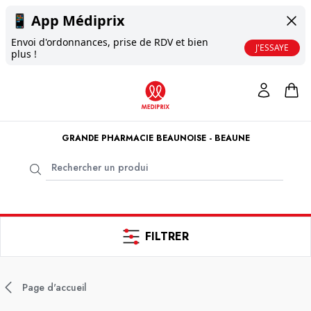
📱
App Médiprix
Envoi d'ordonnances, prise de RDV et bien
J'ESSAYE
plus !
GRANDE PHARMACIE BEAUNOISE - BEAUNE
FILTRER
Page d'accueil