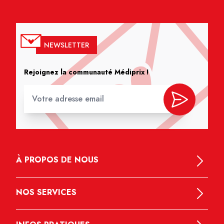
NEWSLETTER
Rejoignez la communauté Médiprix !
À PROPOS DE NOUS
NOS SERVICES