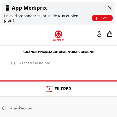
📱
App Médiprix
Envoi d'ordonnances, prise de RDV et bien
J'ESSAYE
plus !
GRANDE PHARMACIE BEAUNOISE - BEAUNE
FILTRER
Page d'accueil