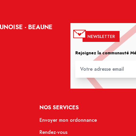
UNOISE - BEAUNE
NEWSLETTER
Rejoignez la communauté Méd
NOS SERVICES
Envoyer mon ordonnance
Rendez-vous