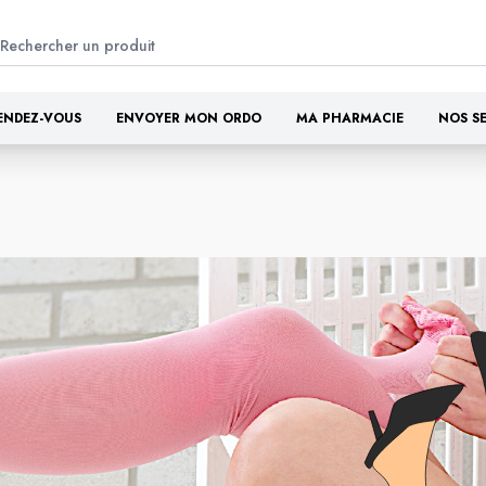
ENDEZ-VOUS
ENVOYER MON ORDO
MA PHARMACIE
NOS S