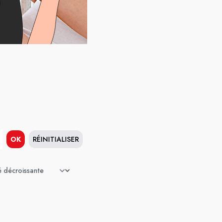
OK
RÉINITIALISER