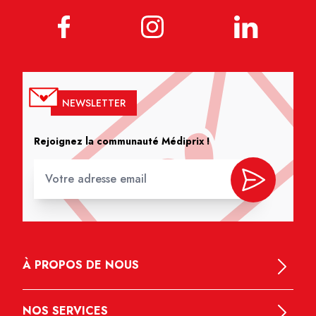
NEWSLETTER
Rejoignez la communauté Médiprix !
À PROPOS DE NOUS
NOS SERVICES