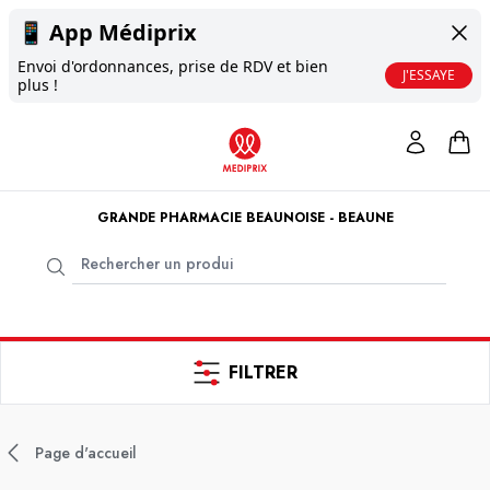
📱
App Médiprix
Envoi d'ordonnances, prise de RDV et bien
J'ESSAYE
plus !
GRANDE PHARMACIE BEAUNOISE - BEAUNE
FILTRER
Page d'accueil