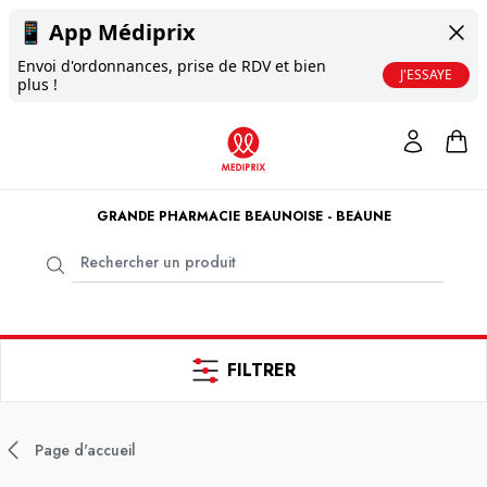
📱
App Médiprix
Envoi d'ordonnances, prise de RDV et bien
J'ESSAYE
plus !
GRANDE PHARMACIE BEAUNOISE - BEAUNE
FILTRER
Page d'accueil