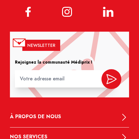
NEWSLETTER
Rejoignez la communauté Médiprix !
À PROPOS DE NOUS
NOS SERVICES