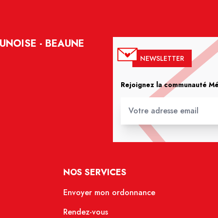
UNOISE - BEAUNE
NEWSLETTER
Rejoignez la communauté Méd
NOS SERVICES
Envoyer mon ordonnance
Rendez-vous