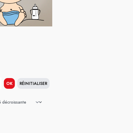
OK
RÉINITIALISER