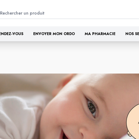
ENDEZ-VOUS
ENVOYER MON ORDO
MA PHARMACIE
NOS S