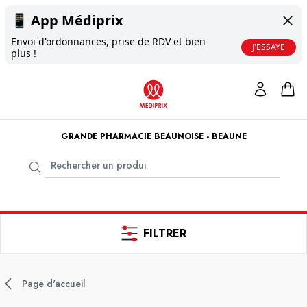
📱
App Médiprix
Envoi d'ordonnances, prise de RDV et bien
J'ESSAYE
plus !
GRANDE PHARMACIE BEAUNOISE - BEAUNE
FILTRER
Page d'accueil