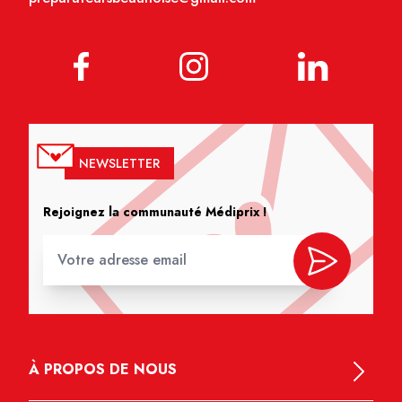
NEWSLETTER
Rejoignez la communauté Médiprix !
À PROPOS DE NOUS