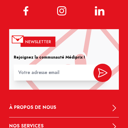
NEWSLETTER
Rejoignez la communauté Médiprix !
À PROPOS DE NOUS
NOS SERVICES