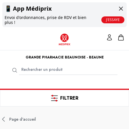
📱
App Médiprix
Envoi d'ordonnances, prise de RDV et bien
J'ESSAYE
plus !
GRANDE PHARMACIE BEAUNOISE - BEAUNE
FILTRER
Page d'accueil