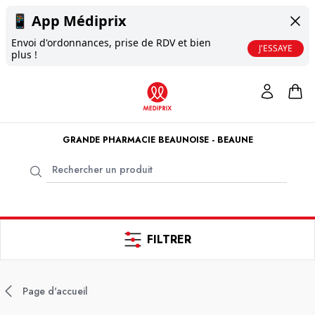
📱
App Médiprix
Envoi d'ordonnances, prise de RDV et bien
J'ESSAYE
plus !
GRANDE PHARMACIE BEAUNOISE - BEAUNE
FILTRER
Page d'accueil