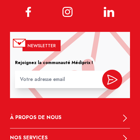
NEWSLETTER
Rejoignez la communauté Médiprix !
À PROPOS DE NOUS
NOS SERVICES