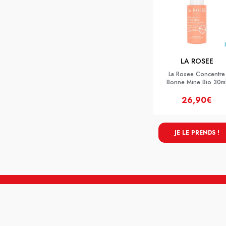
LA ROSEE
La Rosee Concentre
Bonne Mine Bio 30m
26,90€
JE LE PRENDS !