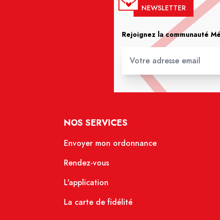
NEWSLETTER
Rejoignez la communauté Méd
NOS SERVICES
Envoyer mon ordonnance
Rendez-vous
L'application
La carte de fidélité