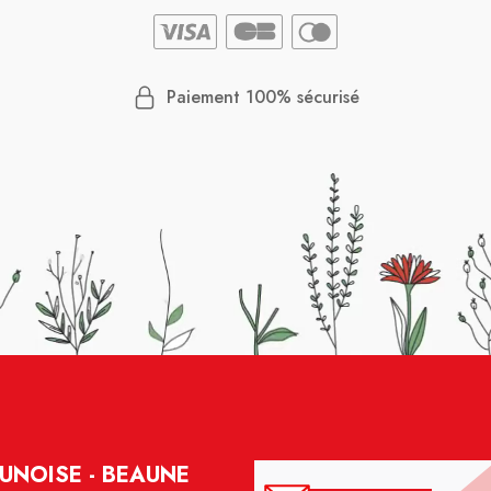
Paiement 100% sécurisé
UNOISE - BEAUNE