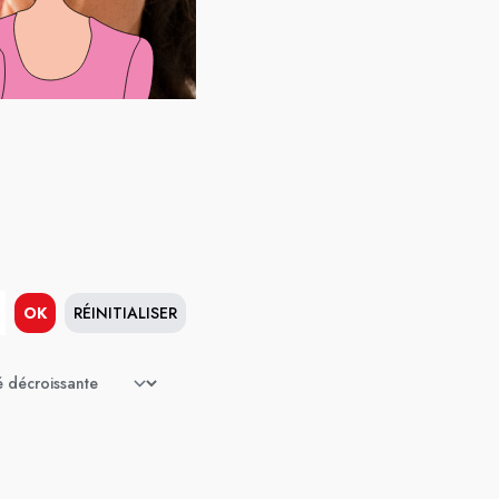
OK
RÉINITIALISER