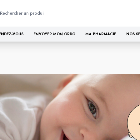
ENDEZ-VOUS
ENVOYER MON ORDO
MA PHARMACIE
NOS S