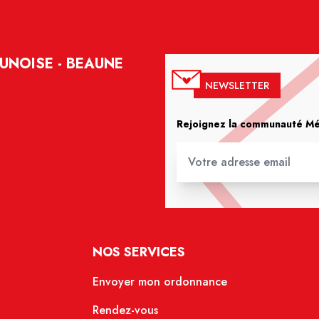
UNOISE - BEAUNE
NEWSLETTER
Rejoignez la communauté Méd
NOS SERVICES
Envoyer mon ordonnance
Rendez-vous