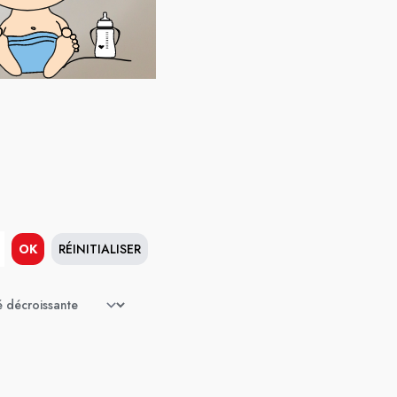
OK
RÉINITIALISER