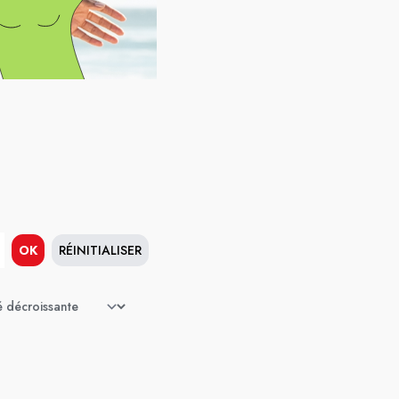
OK
RÉINITIALISER