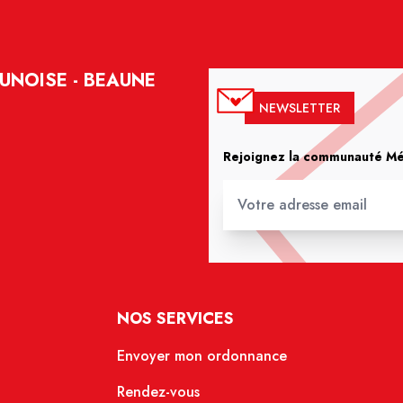
UNOISE - BEAUNE
NEWSLETTER
Rejoignez la communauté Méd
NOS SERVICES
Envoyer mon ordonnance
Rendez-vous