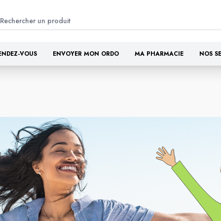
ENDEZ-VOUS
ENVOYER MON ORDO
MA PHARMACIE
NOS S