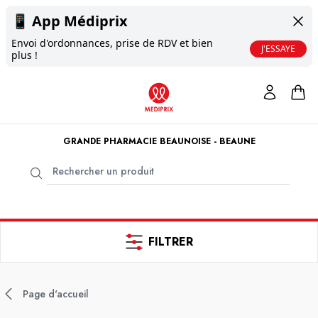
📱
App Médiprix
Envoi d'ordonnances, prise de RDV et bien
J'ESSAYE
plus !
GRANDE PHARMACIE BEAUNOISE - BEAUNE
FILTRER
Page d'accueil