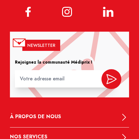
NEWSLETTER
Rejoignez la communauté Médiprix !
À PROPOS DE NOUS
NOS SERVICES